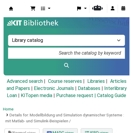
Koha online
Advanced search
Course reserves
Libraries
Articles
and Papers
|
Electronic Journals
|
Databases
|
Interlibrary
Loan
|
KITopen media
|
Purchase request |
Catalog Guide
Home
Details for:
Modellbildung und Simulation dynamischer Systeme :
mit Matlab- und Simulink-Beispielen /