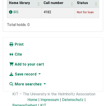
Home library
Call number
Status
Holdings
IRS
4182
Not for loan
Total holds: 0
Print
Cite
Add to your cart
Save record
More searches
KIT – The University in the Helmholtz Association
Home
|
Impressum
|
Datenschutz
|
Barrierefreiheit
|
KIT