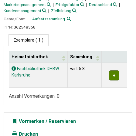
Marketingmanagement
Erfolgsfaktor
Deutschland
Kundenmanagement
Zielbildung
Genre/Form:
Aufsatzsammlung
PPN:
362548358
Exemplare
( 1 )
Heimatbibliothek
Sammlung
Exemplare
Fachbibliothek DHBW
wirt 5.8
Karlsruhe
Anzahl Vormerkungen: 0
Vormerken
Drucken