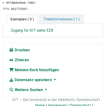
KIT-Bibliothek: 1985 -
PPN:
362770301
Exemplare
( 0 )
Titelinformationen ( 1 )
Zugang für KIT siehe EZB
Drucken
Zitieren
Meinem Korb hinzufügen
Datensatz speichern
Weitere Suchen
KIT – Die Universität in der Helmholtz-Gemeinschaft
Home
|
Impressum
|
Datenschutz
|