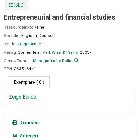
ISBD
Entrepreneurial and financial studies
Ressourcentyp:
Reihe
Sprache:
Englisch
,
Deutsch
Bände:
Zeige Bände
Verlag:
Sternenfels :
Verl. Wiss. & Praxis,
2003-
Genre/Form:
Monografische Reihe
PPN:
363516441
Exemplare
( 0 )
Zeige Bände
Drucken
Zitieren