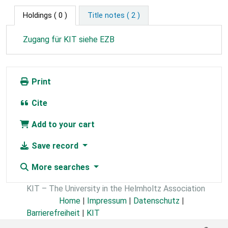
Holdings
( 0 )
Title notes ( 2 )
Zugang für KIT siehe EZB
Print
Cite
Add to your cart
Save record
More searches
KIT – The University in the Helmholtz Association
Home
|
Impressum
|
Datenschutz
|
Barrierefreiheit
|
KIT