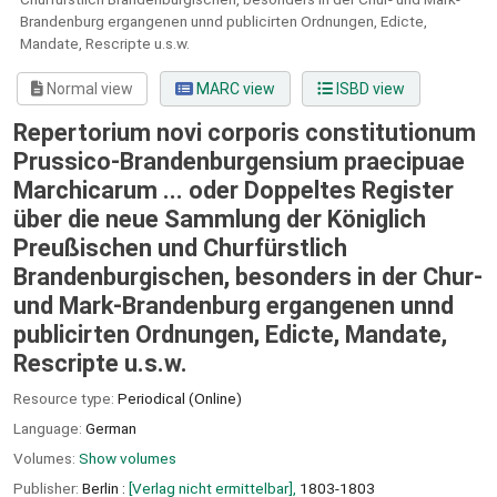
Brandenburg ergangenen unnd publicirten Ordnungen, Edicte,
Mandate, Rescripte u.s.w.
Normal view
MARC view
ISBD view
Repertorium novi corporis constitutionum
Prussico-Brandenburgensium praecipuae
Marchicarum ... oder Doppeltes Register
über die neue Sammlung der Königlich
Preußischen und Churfürstlich
Brandenburgischen, besonders in der Chur-
und Mark-Brandenburg ergangenen unnd
publicirten Ordnungen, Edicte, Mandate,
Rescripte u.s.w.
Resource type:
Periodical (Online)
Language:
German
Volumes:
Show volumes
Publisher:
Berlin :
[Verlag nicht ermittelbar],
1803-1803