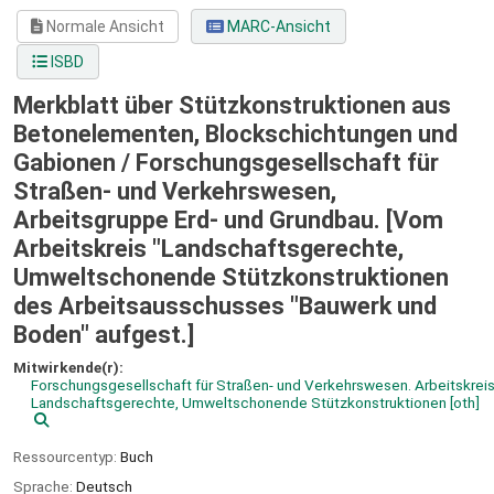
Normale Ansicht
MARC-Ansicht
ISBD
Merkblatt über Stützkonstruktionen aus
Betonelementen, Blockschichtungen und
Gabionen /
Forschungsgesellschaft für
Straßen- und Verkehrswesen,
Arbeitsgruppe Erd- und Grundbau. [Vom
Arbeitskreis "Landschaftsgerechte,
Umweltschonende Stützkonstruktionen
des Arbeitsausschusses "Bauwerk und
Boden" aufgest.]
Mitwirkende(r):
Forschungsgesellschaft für Straßen- und Verkehrswesen. Arbeitskrei
Landschaftsgerechte, Umweltschonende Stützkonstruktionen
[oth]
Ressourcentyp:
Buch
Sprache:
Deutsch