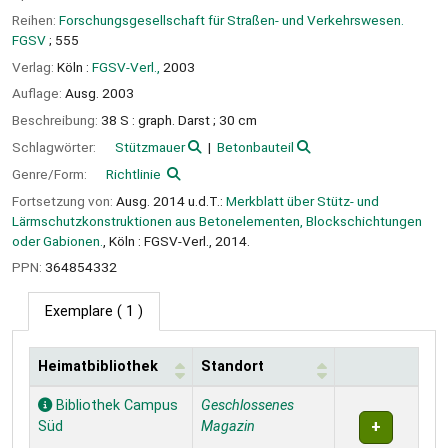
Reihen:
Forschungsgesellschaft für Straßen- und Verkehrswesen.
FGSV
; 555
Verlag:
Köln :
FGSV-Verl.,
2003
Auflage:
Ausg. 2003
Beschreibung:
38 S : graph. Darst ; 30 cm
Schlagwörter:
Stützmauer
Betonbauteil
Genre/Form:
Richtlinie
Fortsetzung von:
Ausg. 2014 u.d.T.:
Merkblatt über Stütz- und
Lärmschutzkonstruktionen aus Betonelementen, Blockschichtungen
oder Gabionen.
, Köln : FGSV-Verl., 2014.
PPN:
364854332
Exemplare
( 1 )
Heimatbibliothek
Standort
Exemplare
Bibliothek Campus
Geschlossenes
Süd
Magazin