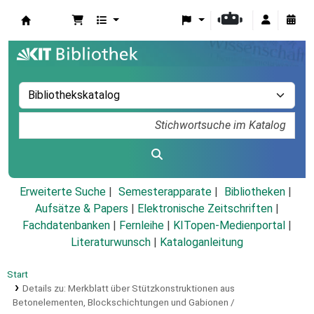
Koha
Erweiterte Suche
Semesterapparate
Bibliotheken
Aufsätze & Papers
|
Elektronische Zeitschriften
|
Fachdatenbanken
|
Fernleihe
|
KITopen-Medienportal
|
Literaturwunsch
|
Kataloganleitung
Start
Details zu:
Merkblatt über Stützkonstruktionen aus
Betonelementen, Blockschichtungen und Gabionen /