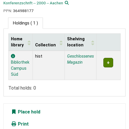
Konferenzschrift -- 2000 -- Aachen
PPN:
364988177
Holdings
( 1 )
Home
Shelving
library
Collection
location
Holdings
hist
Geschlossenes
Bibliothek
Magazin
Campus
Süd
Total holds: 0
Place hold
Print