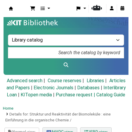
Koha online
Advanced search
Course reserves
Libraries
Articles
and Papers
|
Electronic Journals
|
Databases
|
Interlibrary
Loan
|
KITopen media
|
Purchase request |
Catalog Guide
Home
Details for:
Struktur und Reaktivität der Biomoleküle :
eine
Einführung in die organische Chemie /