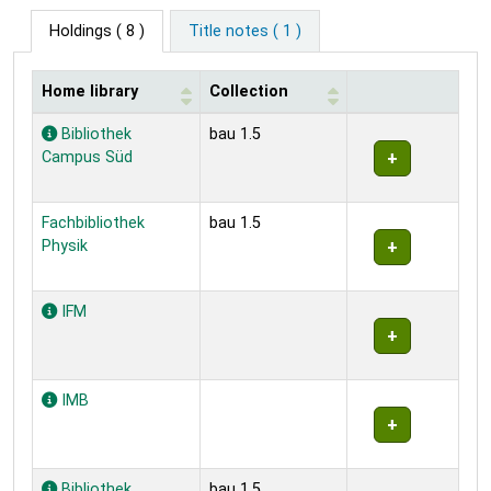
Holdings
( 8 )
Title notes ( 1 )
Home library
Collection
Holdings
Bibliothek
bau 1.5
Campus Süd
Fachbibliothek
bau 1.5
Physik
IFM
IMB
Bibliothek
bau 1.5