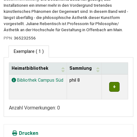
Installationen ein immer mehr in den Vordergrund tretendes
künstlerisches Phänomen der Gegenwart sind. In diesem Band wird -
längst überfällig - die philosophische Ästhetik dieser Kunstform
vorgestellt. Juliane Rebentisch ist Professorin für Philosophie/
Ästhetik an der Hochschule für Gestaltung in Offenbach am Main.
PPN:
365232556
Exemplare
( 1 )
Heimatbibliothek
Sammlung
Exemplare
Bibliothek Campus Süd
phil 8
Anzahl Vormerkungen: 0
Drucken