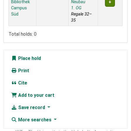
Bibliothek
Neubau
Campus
1. OG
Süd
Regale 32–
35
Total holds: 0
Place hold
Print
Cite
Add to your cart
Save record
More searches