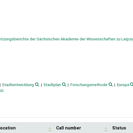
itzungsberichte der Sächsischen Akademie der Wissenschaften zu Leipzi
Stadtentwicklung
Stadtplan
Forschungsmethode
Europa
50
location
Call number
Status