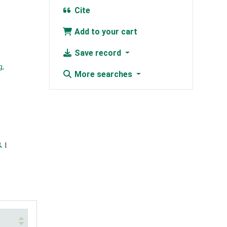
Cite
Add to your cart
Save record
g,
More searches