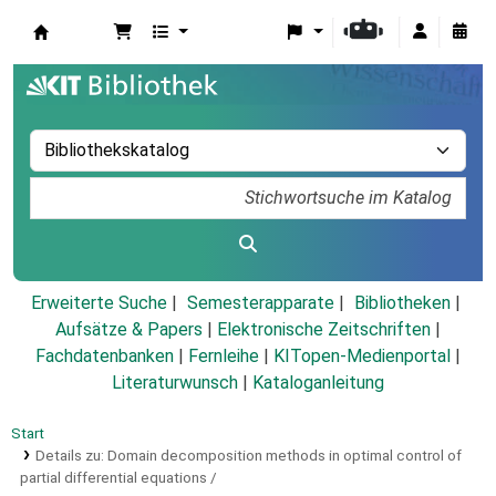
Koha
Erweiterte Suche
Semesterapparate
Bibliotheken
Aufsätze & Papers
|
Elektronische Zeitschriften
|
Fachdatenbanken
|
Fernleihe
|
KITopen-Medienportal
|
Literaturwunsch
|
Kataloganleitung
Start
Details zu:
Domain decomposition methods in optimal control of
partial differential equations /