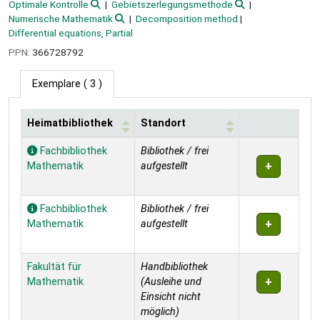
Optimale Kontrolle
Gebietszerlegungsmethode
Numerische Mathematik
Decomposition method
Differential equations, Partial
PPN:
366728792
Exemplare
( 3 )
Heimatbibliothek
Standort
Exemplare
Fachbibliothek
Bibliothek / frei
Mathematik
aufgestellt
Fachbibliothek
Bibliothek / frei
Mathematik
aufgestellt
Fakultät für
Handbibliothek
Mathematik
(Ausleihe und
Einsicht nicht
möglich)