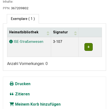
Inhalte:
PPN:
367209802
Exemplare
( 1 )
Heimatbibliothek
Signatur
Exemplare
ISE-Straßenwesen
3-107
Anzahl Vormerkungen: 0
Drucken
Zitieren
Meinem Korb hinzufügen