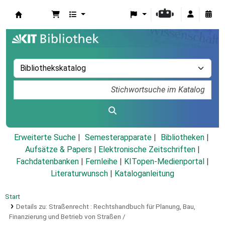
Koha
Erweiterte Suche
Semesterapparate
Bibliotheken
Aufsätze & Papers
|
Elektronische Zeitschriften
|
Fachdatenbanken
|
Fernleihe
|
KITopen-Medienportal
|
Literaturwunsch
|
Kataloganleitung
Start
Details zu:
Straßenrecht :
Rechtshandbuch für Planung, Bau,
Finanzierung und Betrieb von Straßen /