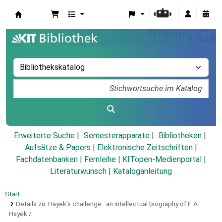
Koha
Erweiterte Suche
Semesterapparate
Bibliotheken
Aufsätze & Papers
|
Elektronische Zeitschriften
|
Fachdatenbanken
|
Fernleihe
|
KITopen-Medienportal
|
Literaturwunsch
|
Kataloganleitung
Start
Details zu:
Hayek's challenge :
an intellectual biography of F. A.
Hayek /