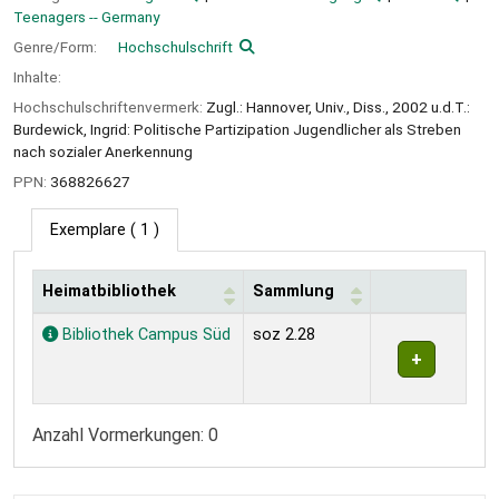
Teenagers -- Germany
Genre/Form:
Hochschulschrift
Inhalte:
Hochschulschriftenvermerk:
Zugl.: Hannover, Univ., Diss., 2002 u.d.T.:
Burdewick, Ingrid: Politische Partizipation Jugendlicher als Streben
nach sozialer Anerkennung
PPN:
368826627
Exemplare
( 1 )
Heimatbibliothek
Sammlung
Exemplare
Bibliothek Campus Süd
soz 2.28
Anzahl Vormerkungen: 0