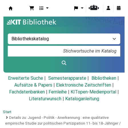
Koha
Erweiterte Suche
Semesterapparate
Bibliotheken
Aufsätze & Papers
|
Elektronische Zeitschriften
|
Fachdatenbanken
|
Fernleihe
|
KITopen-Medienportal
|
Literaturwunsch
|
Kataloganleitung
Start
Details zu:
Jugend - Politik - Anerkennung :
eine qualitative
empirische Studie zur politischen Partizipation 11- bis 18-Jähriger /