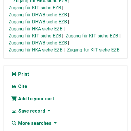
Zugang für HKA siehe EZB
Zugang für KIT siehe EZB
Zugang für DHWB siehe EZB
Zugang für DHWB siehe EZB
Zugang für HKA siehe EZB
Zugang für KIT siehe EZB
Zugang für KIT siehe EZB
Zugang für DHWB siehe EZB
Zugang für HKA siehe EZB
Zugang für KIT siehe EZB
Print
Cite
Add to your cart
Save record
More searches