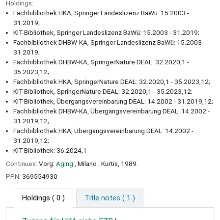
Holdings:
Fachbibliothek HKA, Springer Landeslizenz BaWü: 15.2003 -
31.2019;
KIT-Bibliothek, Springer Landeslizenz BaWü: 15.2003 - 31.2019;
Fachbibliothek DHBW-KA, Springer Landeslizenz BaWü: 15.2003 -
31.2019;
Fachbibliothek DHBW-KA, SpringerNature DEAL: 32.2020,1 -
35.2023,12;
Fachbibliothek HKA, SpringerNature DEAL: 32.2020,1 - 35.2023,12;
KIT-Bibliothek, SpringerNature DEAL: 32.2020,1 - 35.2023,12;
KIT-Bibliothek, Übergangsvereinbarung DEAL: 14.2002 - 31.2019,12;
Fachbibliothek DHBW-KA, Übergangsvereinbarung DEAL: 14.2002 -
31.2019,12;
Fachbibliothek HKA, Übergangsvereinbarung DEAL: 14.2002 -
31.2019,12;
KIT-Bibliothek: 36.2024,1 -
Continues:
Vorg:
Aging.
, Milano : Kurtis, 1989.
PPN:
369554930
Holdings
( 0 )
Title notes ( 1 )