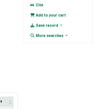
Cite
Add to your cart
Save record
More searches
us