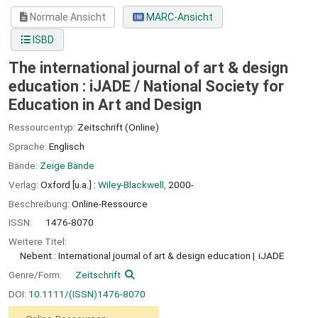
Normale Ansicht
MARC-Ansicht
ISBD
The international journal of art & design
education : iJADE /
National Society for
Education in Art and Design
Ressourcentyp:
Zeitschrift (Online)
Sprache:
Englisch
Bände:
Zeige Bände
Verlag:
Oxford [u.a.] :
Wiley-Blackwell,
2000-
Beschreibung:
Online-Ressource
ISSN:
1476-8070
Weitere Titel:
Nebent.: International journal of art & design education
iJADE
Genre/Form:
Zeitschrift
DOI:
10.1111/(ISSN)1476-8070