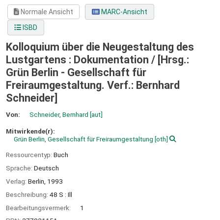
Normale Ansicht
MARC-Ansicht
ISBD
Kolloquium über die Neugestaltung des
Lustgartens : Dokumentation /
[Hrsg.:
Grün Berlin - Gesellschaft für
Freiraumgestaltung. Verf.: Bernhard
Schneider]
Von:
Schneider, Bernhard
[aut]
Mitwirkende(r):
Grün Berlin, Gesellschaft für Freiraumgestaltung
[oth]
Ressourcentyp:
Buch
Sprache:
Deutsch
Verlag:
Berlin,
1993
Beschreibung:
48 S : Ill
Bearbeitungsvermerk:
1