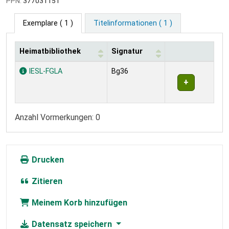
PPN:
377031151
Exemplare
( 1 )
Titelinformationen ( 1 )
Heimatbibliothek
Signatur
Exemplare
IESL-FGLA
Bg36
Anzahl Vormerkungen: 0
Drucken
Zitieren
Meinem Korb hinzufügen
Datensatz speichern