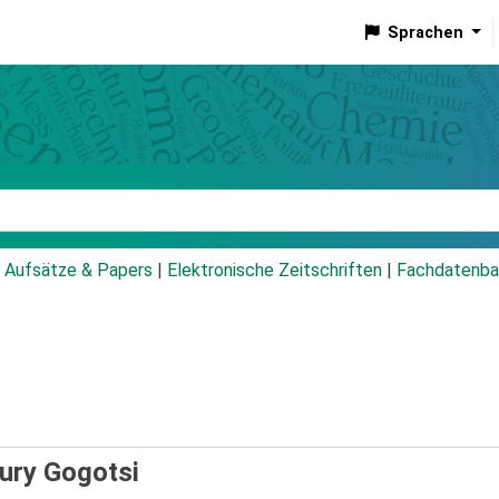
Sprachen
talog
Aufsätze & Papers
|
Elektronische Zeitschriften
|
Fachdatenba
Yury Gogotsi