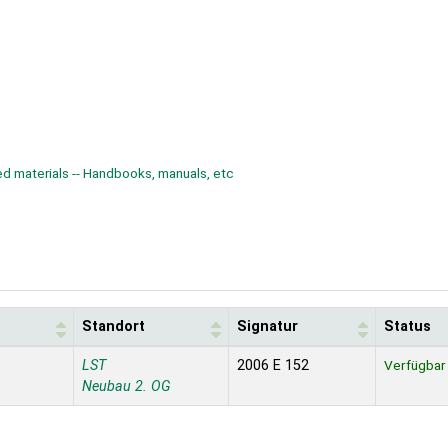
d materials -- Handbooks, manuals, etc
Standort
Signatur
Status
LST
2006 E 152
Verfügbar
Neubau 2. OG