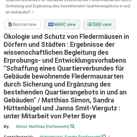
Sicherung und Ergänzung des bestehenden Quartierangebots in und
an Gebäuden" /
Normal view
MARC view
ISBD view
Ökologie und Schutz von Fledermäusen in
Dörfern und Städten : Ergebnisse der
wissenschaftlichen Begleitung des
Erprobungs- und Entwicklungsvorhabens
"Schaffung eines Quartierverbundes für
Gebäude bewohnende Fledermausarten
durch Sicherung und Ergänzung des
bestehenden Quartierangebots in und an
Gebäuden" /
Matthias Simon, Sandra
Hüttenbügel und Janna Smit-Viergutz :
unter Mitarbeit von Peter Boye
By:
Simon, Matthias
[VerfasserIn]
Contributor(s):
Hüttenbügel, Sandra
[VerfasserIn]