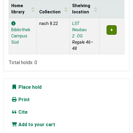
Home
Shelving
library
Collection
location
Holdings
nach 8.22
LST
Bibliothek
Neubau
Campus
2. OG
Süd
Regale 46–
48
Total holds: 0
Place hold
Print
Cite
Add to your cart