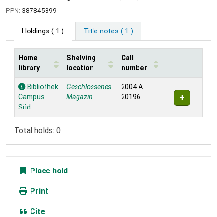
PPN:
387845399
Holdings
( 1 )
Title notes ( 1 )
Home
Shelving
Call
library
location
number
Holdings
Bibliothek
Geschlossenes
2004 A
Campus
Magazin
20196
Süd
Total holds: 0
Place hold
Print
Cite