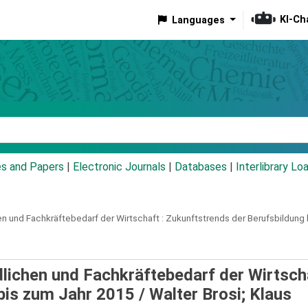
KI-Ch
Languages
eyword
es and Papers
|
Electronic Journals
|
Databases
|
Interlibrary Lo
n und Fachkräftebedarf der Wirtschaft :
Zukunftstrends der Berufsbildung 
lichen und Fachkräftebedarf der Wirtscha
bis zum Jahr 2015 /
Walter Brosi; Klaus