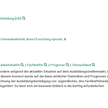
ufsbildung
[oth]
er Generalsekretär, Bonn
|
Forschung spezial
; 8
Arbeitskräfte
Fachkräfte
Prognose
Deutschland
sondere aufgrund der aktuellen Situation auf dem Ausbildungsstellenmarkt,
diesem Kontext wurde auf der Basis amtlicher Statistiken und Prognosen 
hnung der Ausbildungsbeteiligung von Jugendlichen, des Fachkräftebeda
führt. So lässt sich ein besserer Einblick in die künftig erforderlichen