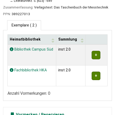
Literaturverz. S. [623] - 649
Zusammenfassung:
Verlagstext: Das Taschenbuch der Messtechnik
PPN:
389227013
Exemplare
( 2 )
Heimatbibliothek
Sammlung
Exemplare
Bibliothek Campus Süd
inst 2.0
Fachbibliothek HKA
inst 2.0
Anzahl Vormerkungen: 0
Vormerken