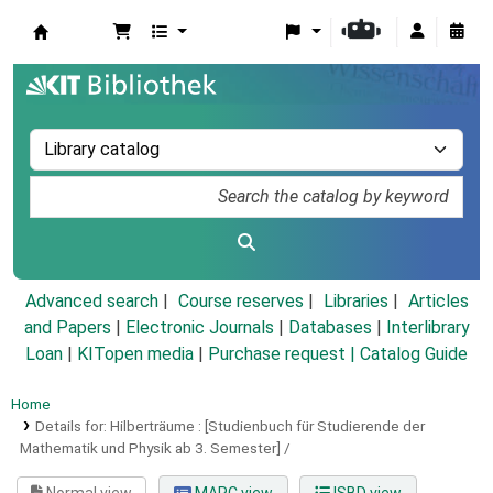
Koha online
Advanced search
Course reserves
Libraries
Articles
and Papers
|
Electronic Journals
|
Databases
|
Interlibrary
Loan
|
KITopen media
|
Purchase request |
Catalog Guide
Home
Details for:
Hilberträume :
[Studienbuch für Studierende der
Mathematik und Physik ab 3. Semester] /