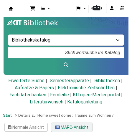
Koha
Erweiterte Suche
Semesterapparate
Bibliotheken
Aufsätze & Papers
|
Elektronische Zeitschriften
|
Fachdatenbanken
|
Fernleihe
|
KITopen-Medienportal
|
Literaturwunsch
|
Kataloganleitung
Start
Details zu:
Home sweet dome :
Träume zum Wohnen /
Normale Ansicht
MARC-Ansicht