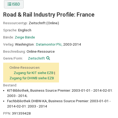
ISBD
Road & Rail Industry Profile: France
Ressourcentyp:
Zeitschrift (Online)
Sprache:
Englisch
Bände:
Zeige Bände
Verlag:
Washington :
Datamonitor Plc,
2003-2014
Beschreibung:
Online-Ressource
Genre/Form:
Zeitschrift
Online-Ressourcen:
Zugang für KIT siehe EZB
Zugang für DHWB siehe EZB
Bestand:
KIT-Bibliothek, Business Source Premier: 2003-01-01 - 2014-02-01:
2003 - 2014;
Fachbibliothek DHBW-KA, Business Source Premier: 2003-01-01 -
2014-02-01: 2003 - 2014
PPN:
391359428