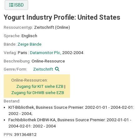
ISBD
Yogurt Industry Profile: United States
Ressourcentyp:
Zeitschrift (Online)
Sprache:
Englisch
Bände:
Zeige Bände
Verlag:
Paris :
Datamonitor Plc,
2002-2004
Beschreibung:
Online-Ressource
Genre/Form:
Zeitschrift
Online-Ressourcen:
Zugang für KIT siehe EZB
Zugang für DHWB siehe EZB
Bestand:
KIT-Bibliothek, Business Source Premier: 2002-01-01 - 2004-02-01:
2002 - 2004;
Fachbibliothek DHBW-KA, Business Source Premier: 2002-01-01 -
2004-02-01: 2002 - 2004
PPN:
391364812