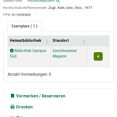
Genre/Form:
Hochschulschrift
Hochschulschriftenvermerk:
Zugl.: Köln, Univ., Diss., 1977
PPN:
011059303
Exemplare
( 1 )
Heimatbibliothek
Standort
Exemplare
Bibliothek Campus
Geschlossenes
Süd
Magazin
Anzahl Vormerkungen: 0
Vormerken
Drucken