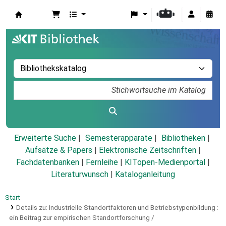
Koha
Erweiterte Suche
Semesterapparate
Bibliotheken
Aufsätze & Papers
|
Elektronische Zeitschriften
|
Fachdatenbanken
|
Fernleihe
|
KITopen-Medienportal
|
Literaturwunsch
|
Kataloganleitung
Start
Details zu:
Industrielle Standortfaktoren und Betriebstypenbildung :
ein Beitrag zur empirischen Standortforschung /