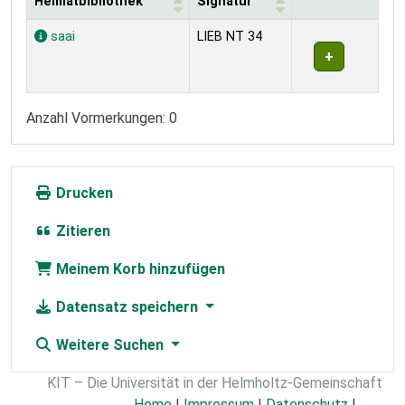
Heimatbibliothek
Signatur
Exemplare
saai
LIEB NT 34
Anzahl Vormerkungen: 0
Drucken
Zitieren
Meinem Korb hinzufügen
Datensatz speichern
Weitere Suchen
KIT – Die Universität in der Helmholtz-Gemeinschaft
Home
|
Impressum
|
Datenschutz
|