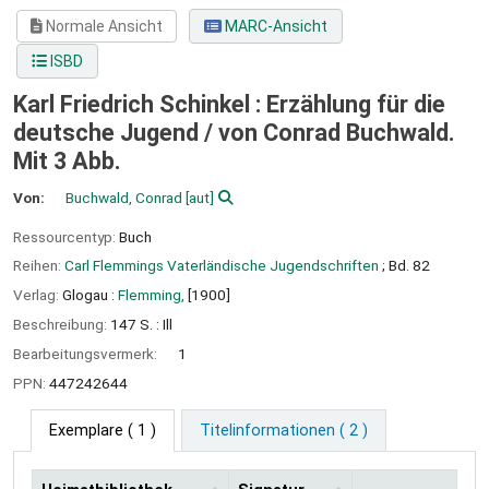
Normale Ansicht
MARC-Ansicht
ISBD
Karl Friedrich Schinkel : Erzählung für die
deutsche Jugend /
von Conrad Buchwald.
Mit 3 Abb.
Von:
Buchwald, Conrad
[aut]
Ressourcentyp:
Buch
Reihen:
Carl Flemmings Vaterländische Jugendschriften
; Bd. 82
Verlag:
Glogau :
Flemming,
[1900]
Beschreibung:
147 S. : Ill
Bearbeitungsvermerk:
1
PPN:
447242644
Exemplare
( 1 )
Titelinformationen ( 2 )