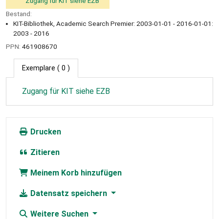
Zugang für KIT siehe EZB
Bestand:
KIT-Bibliothek, Academic Search Premier: 2003-01-01 - 2016-01-01:
2003 - 2016
PPN:
461908670
Exemplare
( 0 )
Zugang für KIT siehe EZB
Drucken
Zitieren
Meinem Korb hinzufügen
Datensatz speichern
Weitere Suchen