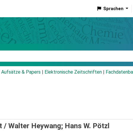
Sprachen
talog
Aufsätze & Papers
|
Elektronische Zeitschriften
|
Fachdatenba
t /
Walter Heywang; Hans W. Pötzl