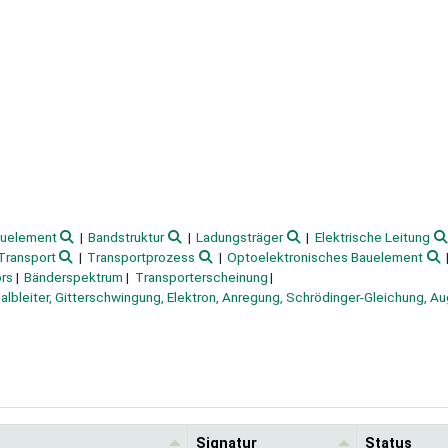
auelement
Bandstruktur
Ladungsträger
Elektrische Leitung
 Transport
Transportprozess
Optoelektronisches Bauelement
rs
Bänderspektrum
Transporterscheinung
albleiter, Gitterschwingung, Elektron, Anregung, Schrödinger-Gleichung, Au
Signatur
Status