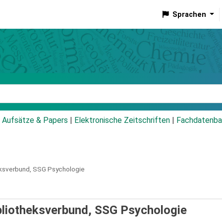
Sprachen
talog
Aufsätze & Papers
|
Elektronische Zeitschriften
|
Fachdatenba
ksverbund,
SSG Psychologie
bliotheksverbund, SSG Psychologie