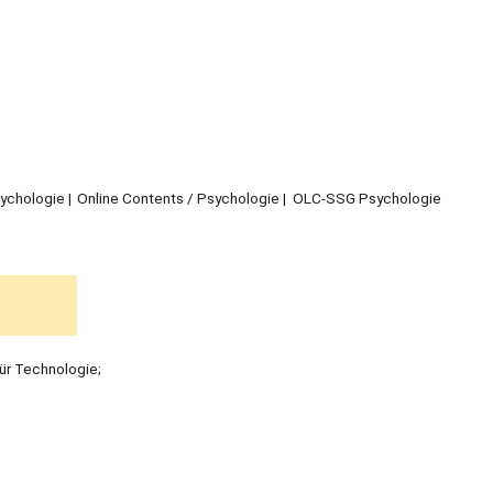
sychologie
Online Contents / Psychologie
OLC-SSG Psychologie
 für Technologie;