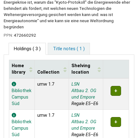
Energiekrise ist, warum das "Kyoto-Protokoll" die Energiewende eher
behindert als fördert, mit welchen neuen Technologien die
Weltenergieversorgung gesichert werden kann und: was ist
Energieautonomie" und wie kann sie eine neue Weltordnung
begründen
PPN:
472660292
Holdings
( 3 )
Title notes ( 1 )
Home
Shelving
library
Collection
location
Holdings
umw 1.7
LSN
Bibliothek
Altbau 2. OG
Campus
und Empore
Süd
Regale E5–E6
umw 1.7
LSN
Bibliothek
Altbau 2. OG
Campus
und Empore
Süd
Regale E5–E6