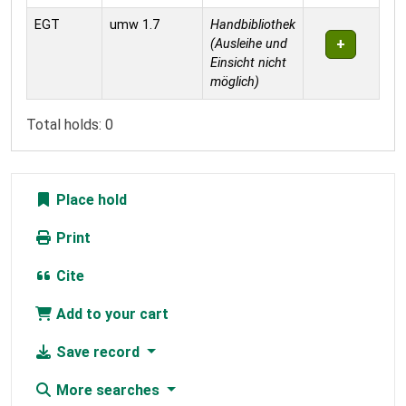
EGT
umw 1.7
Handbibliothek
(Ausleihe und
Einsicht nicht
möglich)
Total holds: 0
Place hold
Print
Cite
Add to your cart
Save record
More searches