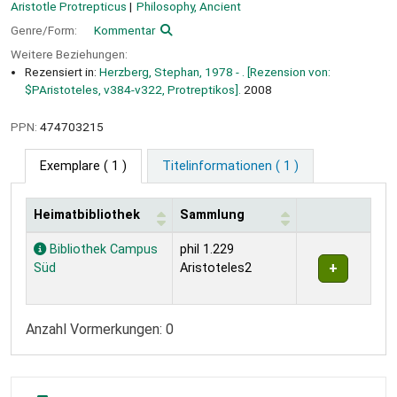
Aristotle Protrepticus
Philosophy, Ancient
Genre/Form:
Kommentar
Weitere Beziehungen:
Rezensiert in:
Herzberg, Stephan, 1978 - . [Rezension von:
$PAristoteles, v384-v322, Protreptikos].
2008
PPN:
474703215
Exemplare
( 1 )
Titelinformationen ( 1 )
Heimatbibliothek
Sammlung
Exemplare
Bibliothek Campus
phil 1.229
Süd
Aristoteles2
Anzahl Vormerkungen: 0