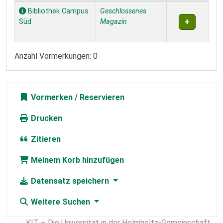
Exemplare
Bibliothek Campus
Geschlossenes
Süd
Magazin
Anzahl Vormerkungen: 0
Vormerken
Drucken
Zitieren
Meinem Korb hinzufügen
Datensatz speichern
Weitere Suchen
KIT – Die Universität in der Helmholtz-Gemeinschaft