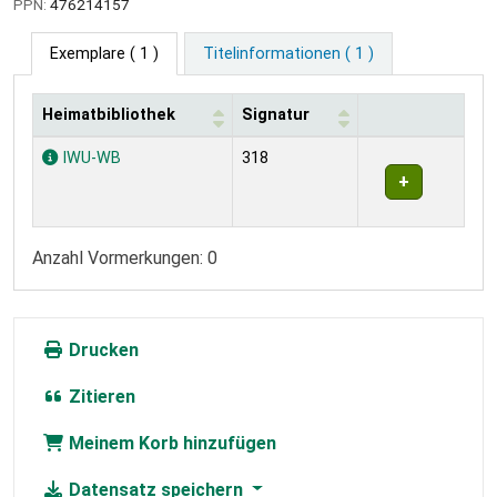
PPN:
476214157
Exemplare
( 1 )
Titelinformationen ( 1 )
Heimatbibliothek
Signatur
Exemplare
IWU-WB
318
Anzahl Vormerkungen: 0
Drucken
Zitieren
Meinem Korb hinzufügen
Datensatz speichern