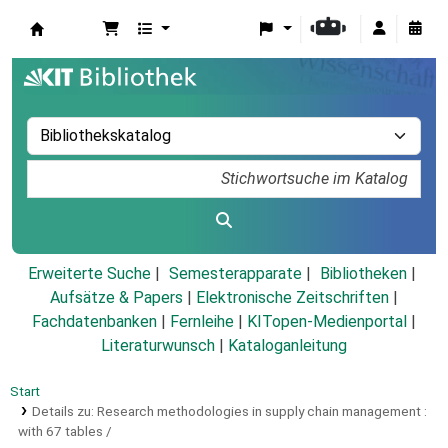
Koha
Erweiterte Suche
Semesterapparate
Bibliotheken
Aufsätze & Papers
|
Elektronische Zeitschriften
|
Fachdatenbanken
|
Fernleihe
|
KITopen-Medienportal
|
Literaturwunsch
|
Kataloganleitung
Start
Details zu:
Research methodologies in supply chain management :
with 67 tables /