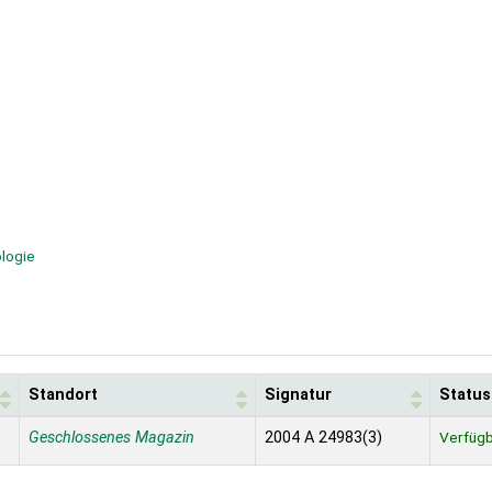
logie
Standort
Signatur
Status
Geschlossenes Magazin
2004 A 24983(3)
Verfüg