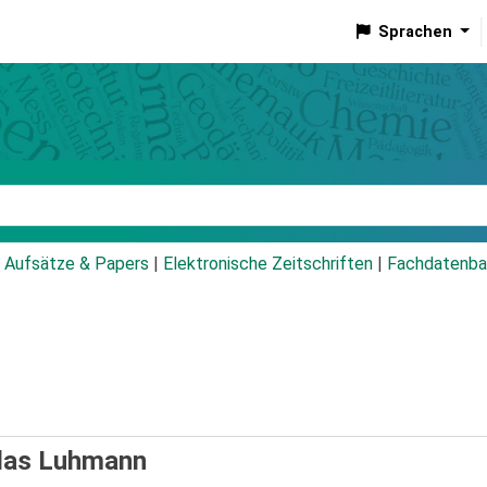
Sprachen
talog
Aufsätze & Papers
|
Elektronische Zeitschriften
|
Fachdatenba
las Luhmann