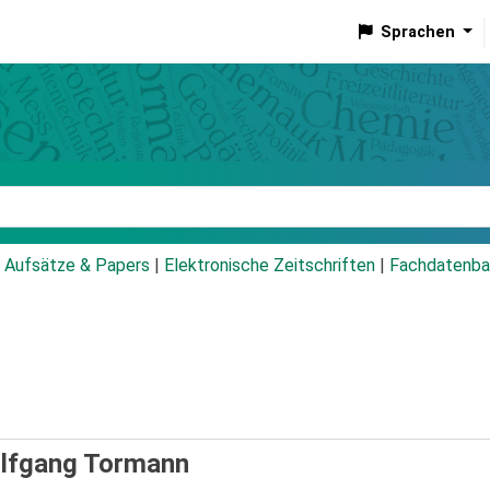
Sprachen
talog
Aufsätze & Papers
|
Elektronische Zeitschriften
|
Fachdatenba
lfgang Tormann