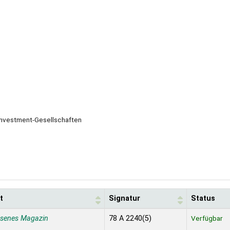
Investment-Gesellschaften
t
Signatur
Status
ssenes Magazin
78 A 2240(5)
Verfügbar