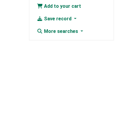
Add to your cart
Save record
More searches