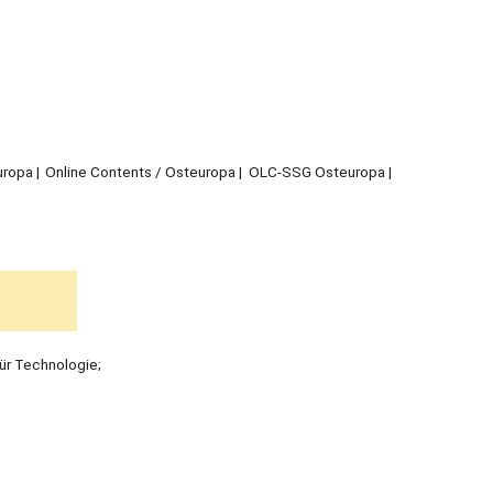
uropa
Online Contents / Osteuropa
OLC-SSG Osteuropa
 für Technologie;