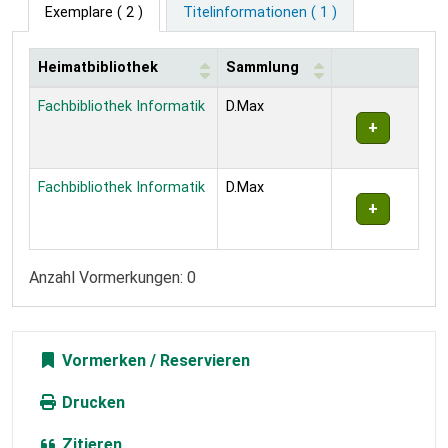
Exemplare
( 2 )
Titelinformationen ( 1 )
Heimatbibliothek
Sammlung
Exemplare
Fachbibliothek Informatik
D.Max
Fachbibliothek Informatik
D.Max
Anzahl Vormerkungen: 0
Vormerken
Drucken
Zitieren