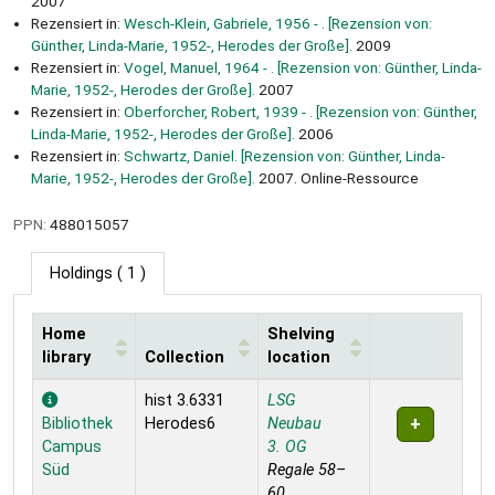
2007
Rezensiert in:
Wesch-Klein, Gabriele, 1956 - . [Rezension von:
Günther, Linda-Marie, 1952-, Herodes der Große].
2009
Rezensiert in:
Vogel, Manuel, 1964 - . [Rezension von: Günther, Linda-
Marie, 1952-, Herodes der Große].
2007
Rezensiert in:
Oberforcher, Robert, 1939 - . [Rezension von: Günther,
Linda-Marie, 1952-, Herodes der Große].
2006
Rezensiert in:
Schwartz, Daniel. [Rezension von: Günther, Linda-
Marie, 1952-, Herodes der Große].
2007. Online-Ressource
PPN:
488015057
Holdings
( 1 )
Home
Shelving
library
Collection
location
Holdings
hist 3.6331
LSG
Bibliothek
Herodes6
Neubau
Campus
3. OG
Süd
Regale 58–
60