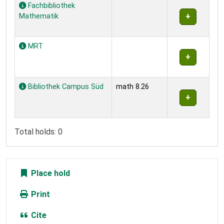
Holdings
Fachbibliothek
Mathematik
MRT
Bibliothek Campus Süd
math 8.26
Total holds: 0
Place hold
Print
Cite