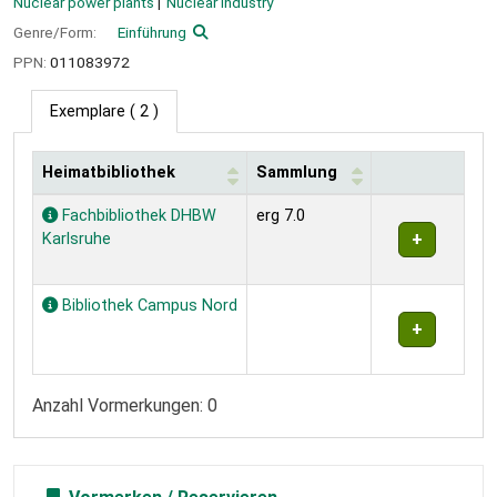
Nuclear power plants
Nuclear industry
Genre/Form:
Einführung
PPN:
011083972
Exemplare
( 2 )
Heimatbibliothek
Sammlung
Exemplare
Fachbibliothek DHBW
erg 7.0
Karlsruhe
Bibliothek Campus Nord
Anzahl Vormerkungen: 0