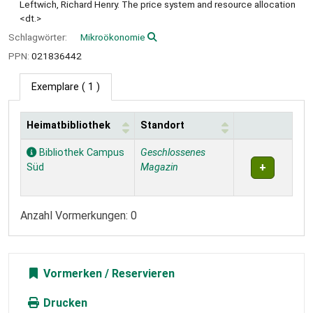
Leftwich, Richard Henry. The price system and resource allocation
<dt.>
Schlagwörter:
Mikroökonomie
PPN:
021836442
Exemplare
( 1 )
Heimatbibliothek
Standort
Exemplare
Bibliothek Campus
Geschlossenes
Süd
Magazin
Anzahl Vormerkungen: 0
Vormerken
Drucken