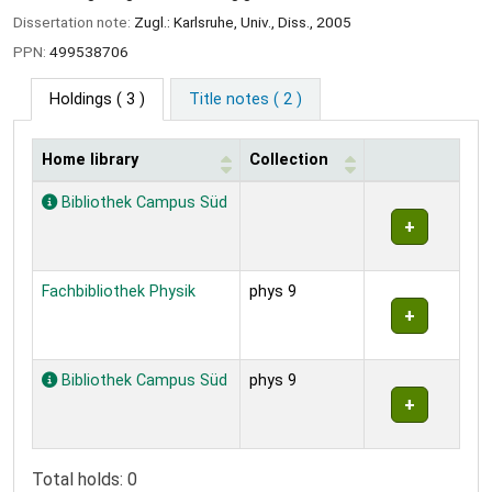
Dissertation note:
Zugl.: Karlsruhe, Univ., Diss., 2005
PPN:
499538706
Holdings
( 3 )
Title notes ( 2 )
Home library
Collection
Holdings
Bibliothek Campus Süd
Fachbibliothek Physik
phys 9
Bibliothek Campus Süd
phys 9
Total holds: 0