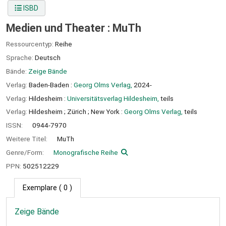
ISBD
Medien und Theater : MuTh
Ressourcentyp:
Reihe
Sprache:
Deutsch
Bände:
Zeige Bände
Verlag:
Baden-Baden :
Georg Olms Verlag,
2024-
Verlag:
Hildesheim :
Universitätsverlag Hildesheim,
teils
Verlag:
Hildesheim ;
Zürich ;
New York :
Georg Olms Verlag,
teils
ISSN:
0944-7970
Weitere Titel:
MuTh
Genre/Form:
Monografische Reihe
PPN:
502512229
Exemplare
( 0 )
Zeige Bände